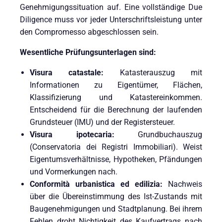
Genehmigungssituation auf. Eine vollständige Due
Diligence muss vor jeder Unterschriftsleistung unter
den Compromesso abgeschlossen sein.
Wesentliche Prüfungsunterlagen sind:
Visura catastale:
Katasterauszug mit
Informationen zu Eigentümer, Flächen,
Klassifizierung und Katastereinkommen.
Entscheidend für die Berechnung der laufenden
Grundsteuer (IMU) und der Registersteuer.
Visura ipotecaria:
Grundbuchauszug
(Conservatoria dei Registri Immobiliari). Weist
Eigentumsverhältnisse, Hypotheken, Pfändungen
und Vormerkungen nach.
Conformità urbanistica ed edilizia:
Nachweis
über die Übereinstimmung des Ist-Zustands mit
Baugenehmigungen und Stadtplanung. Bei ihrem
Fehlen droht Nichtigkeit des Kaufvertrags nach