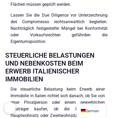
Flächen müssen geprüft werden.
Lassen Sie die Due Diligence vor Unterzeichnung
des Compromesso rechtsanwaltlich begleiten.
Nachträglich festgestellte Mängel bei Konformität
oder Vorkaufsrechten gefährden die
Eigentumsposition.
STEUERLICHE BELASTUNGEN
UND NEBENKOSTEN BEIM
ERWERB ITALIENISCHER
IMMOBILIEN
Die steuerliche Belastung beim Erwerb einer
Immobilie in Italien richtet sich danach, ob Sie von
Italian
einer Privatperson oder einem gewerblichen
Bauträger kaufen, ob die Immobilie als
German
Hauptwohnsitz oder Zweitwohnsitz dient und wie