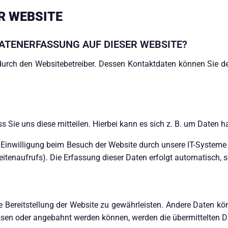
R WEBSITE
DATENERFASSUNG AUF DIESER WEBSITE?
 durch den Websitebetreiber. Dessen Kontaktdaten können Sie de
Sie uns diese mitteilen. Hierbei kann es sich z. B. um Daten ha
inwilligung beim Besuch der Website durch unsere IT-Systeme e
eitenaufrufs). Die Erfassung dieser Daten erfolgt automatisch, s
eie Bereitstellung der Website zu gewährleisten. Andere Daten k
ssen oder angebahnt werden können, werden die übermittelten D