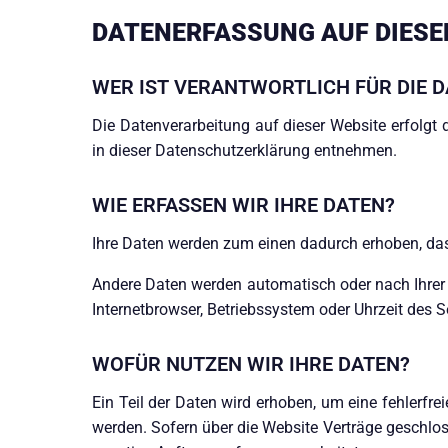
DATENERFASSUNG AUF DIESE
WER IST VERANTWORTLICH FÜR DIE 
Die Datenverarbeitung auf dieser Website erfolgt
in dieser Datenschutzerklärung entnehmen.
WIE ERFASSEN WIR IHRE DATEN?
Ihre Daten werden zum einen dadurch erhoben, dass 
Andere Daten werden automatisch oder nach Ihrer E
Internetbrowser, Betriebssystem oder Uhrzeit des S
WOFÜR NUTZEN WIR IHRE DATEN?
Ein Teil der Daten wird erhoben, um eine fehlerfr
werden. Sofern über die Website Verträge geschlo