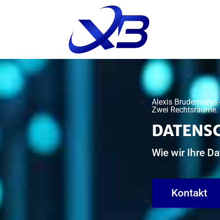
Alexis Brudermann -
Zwei Rechtsräume. Ei
DATENS
Wie wir Ihre D
Kontakt