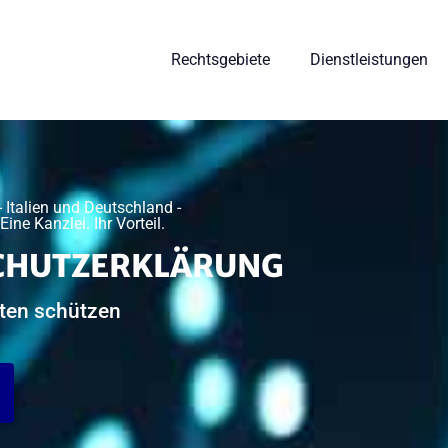
Rechtsgebiete
Dienstleistungen
 Italien und Deutschland -
ne Kanzlei. Ihr Vorteil.
CHUTZERKLÄRUNG
aten schützen