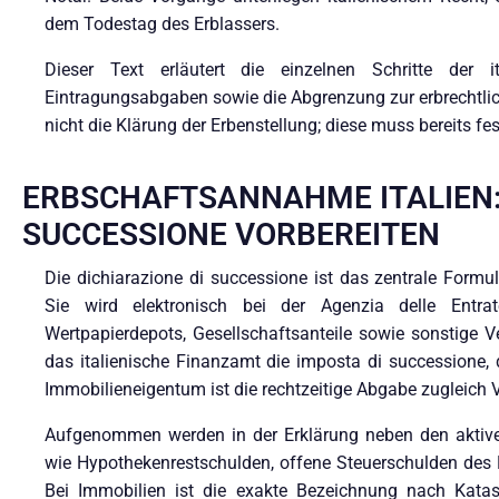
dem Todestag des Erblassers.
Dieser Text erläutert die einzelnen Schritte der 
Eintragungsabgaben sowie die Abgrenzung zur erbrechtlich
nicht die Klärung der Erbenstellung; diese muss bereits fe
ERBSCHAFTSANNAHME ITALIEN: 
SUCCESSIONE VORBEREITEN
Die dichiarazione di successione ist das zentrale Formu
Sie wird elektronisch bei der Agenzia delle Entrat
Wertpapierdepots, Gesellschaftsanteile sowie sonstige 
das italienische Finanzamt die imposta di successione, 
Immobilieneigentum ist die rechtzeitige Abgabe zugleich 
Aufgenommen werden in der Erklärung neben den aktiv
wie Hypothekenrestschulden, offene Steuerschulden des
Bei Immobilien ist die exakte Bezeichnung nach Kataster