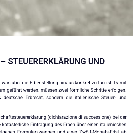
 – STEUERERKLÄRUNG UND
, was über die Erbenstellung hinaus konkret zu tun ist. Damit
tern geführt werden, müssen zwei förmliche Schritte erfolgen.
s deutsche Erbrecht, sondern die italienische Steuer- und
schaftssteuererklärung (dichiarazione di successione) bei der
 katasterliche Eintragung des Erben über einen italienischen
, eigenen Formularzwängen und einer Zwölf-Monats-Frist ab