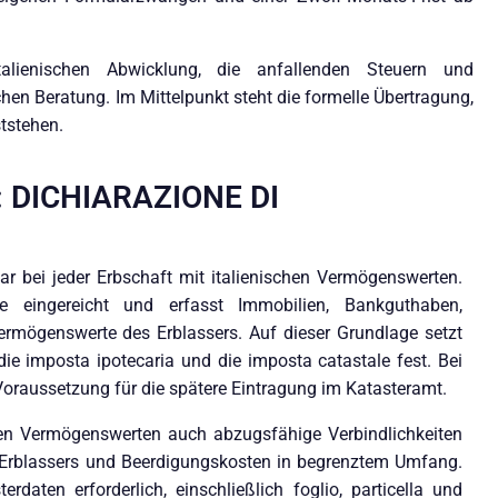
italienischen Abwicklung, die anfallenden Steuern und
en Beratung. Im Mittelpunkt steht die formelle Übertragung,
ststehen.
DICHIARAZIONE DI
lar bei jeder Erbschaft mit italienischen Vermögenswerten.
e eingereicht und erfasst Immobilien, Bankguthaben,
Vermögenswerte des Erblassers. Auf dieser Grundlage setzt
die imposta ipotecaria und die imposta catastale fest. Bei
Voraussetzung für die spätere Eintragung im Katasteramt.
en Vermögenswerten auch abzugsfähige Verbindlichkeiten
 Erblassers und Beerdigungskosten in begrenztem Umfang.
daten erforderlich, einschließlich foglio, particella und