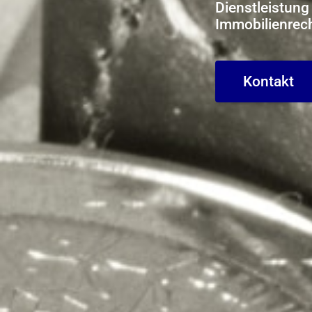
Dienstleistung 
Immobilienrec
Kontakt