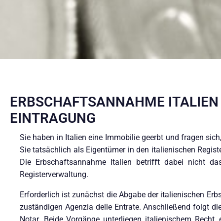
ERBSCHAFTSANNAHME ITALIEN
EINTRAGUNG
Sie haben in Italien eine Immobilie geerbt und fragen sich
Sie tatsächlich als Eigentümer in den italienischen Regis
Die Erbschaftsannahme Italien betrifft dabei nicht da
Registerverwaltung.
Erforderlich ist zunächst die Abgabe der italienischen Erb
zuständigen Agenzia delle Entrate. Anschließend folgt die
Notar. Beide Vorgänge unterliegen italienischem Recht