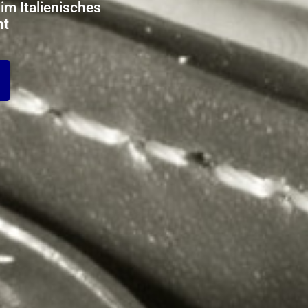
im Italienisches
ht