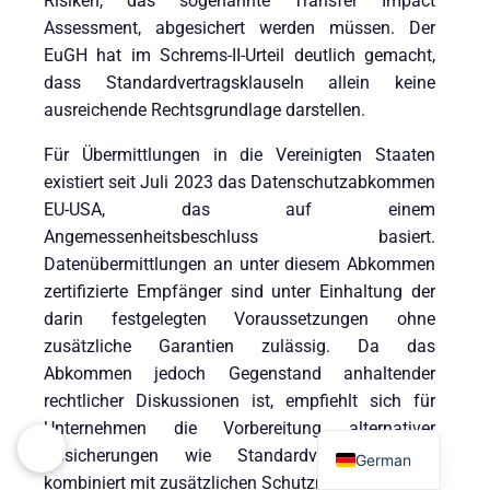
Risiken, das sogenannte Transfer Impact
Assessment, abgesichert werden müssen. Der
EuGH hat im Schrems-II-Urteil deutlich gemacht,
dass Standardvertragsklauseln allein keine
ausreichende Rechtsgrundlage darstellen.
Für Übermittlungen in die Vereinigten Staaten
existiert seit Juli 2023 das Datenschutzabkommen
EU-USA, das auf einem
Angemessenheitsbeschluss basiert.
Datenübermittlungen an unter diesem Abkommen
zertifizierte Empfänger sind unter Einhaltung der
darin festgelegten Voraussetzungen ohne
zusätzliche Garantien zulässig. Da das
Abkommen jedoch Gegenstand anhaltender
rechtlicher Diskussionen ist, empfiehlt sich für
Italian
Unternehmen die Vorbereitung alternativer
Absicherungen wie Standardvertragsklauseln
German
kombiniert mit zusätzlichen Schutzmaßnahmen.