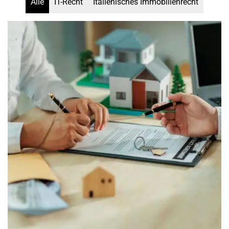
Alle
IT-Recht
Italienisches Immobilienrecht