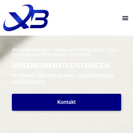
Alexis Brudermann - Italien und Deutschland - Zwei
Rechtsräume. Eine Kanzlei. Ihr Vorteil.
UNSERE DIENSTLEISTUNGEN
Profitieren Sie von unserer Spezialisierung
und Erfahrung
Kontakt